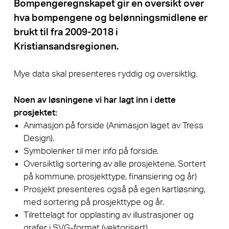
Bompengeregnskapet gir en oversikt over
hva bompengene og belønningsmidlene er
brukt til fra 2009-2018 i
Kristiansandsregionen.
Mye data skal presenteres ryddig og oversiktlig.
Noen av løsningene vi har lagt inn i dette
prosjektet:
Animasjon på forside (Animasjon laget av Tress
Design).
Symbolenker til mer info på forside.
Oversiktlig sortering av alle prosjektene. Sortert
på kommune, prosjekttype, finansiering og år)
Prosjekt presenteres også på egen kartløsning,
med sortering på prosjekttype og år.
Tilrettelagt for opplasting av illustrasjoner og
grafer i SVG-format (vektorisert).