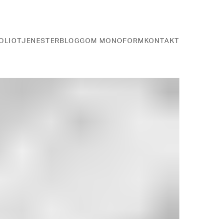
OLIO
TJENESTER
BLOGG
OM MONOFORM
KONTAKT