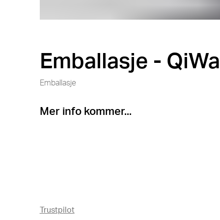
Emballasje - QiWa
Emballasje
Mer info kommer...
Trustpilot