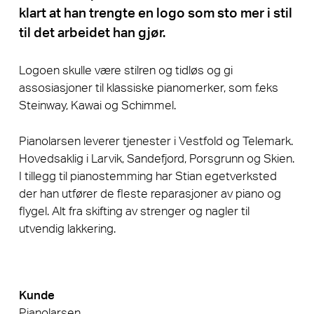
klart at han trengte en logo som sto mer i stil
til det arbeidet han gjør.
Logoen skulle være stilren og tidløs og gi
assosiasjoner til klassiske pianomerker, som f.eks
Steinway, Kawai og Schimmel.
Pianolarsen leverer tjenester i Vestfold og Telemark.
Hovedsaklig i Larvik, Sandefjord, Porsgrunn og Skien.
I tillegg til pianostemming har Stian egetverksted
der han utfører de fleste reparasjoner av piano og
flygel. Alt fra skifting av strenger og nagler til
utvendig lakkering.
Kunde
Pianolarsen